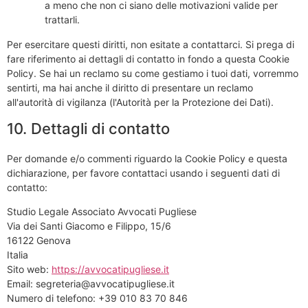
a meno che non ci siano delle motivazioni valide per
trattarli.
Per esercitare questi diritti, non esitate a contattarci. Si prega di
fare riferimento ai dettagli di contatto in fondo a questa Cookie
Policy. Se hai un reclamo su come gestiamo i tuoi dati, vorremmo
sentirti, ma hai anche il diritto di presentare un reclamo
all'autorità di vigilanza (l'Autorità per la Protezione dei Dati).
10. Dettagli di contatto
Per domande e/o commenti riguardo la Cookie Policy e questa
dichiarazione, per favore contattaci usando i seguenti dati di
contatto:
Studio Legale Associato Avvocati Pugliese
Via dei Santi Giacomo e Filippo, 15/6
16122 Genova
Italia
Sito web:
https://avvocatipugliese.it
Email:
segreteria@
avvocatipugliese.it
Numero di telefono: +39 010 83 70 846